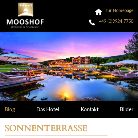
zur Homepage
+49 (0)9924 7750
Blog
Das Hotel
Kontakt
Bilder
SONNENTERRASSE