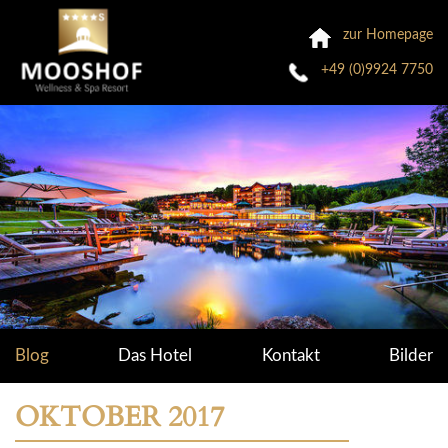
zur Homepage
+49 (0)9924 7750
Blog
Das Hotel
Kontakt
Bilder
OKTOBER 2017