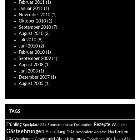
Februar
2011
(1)
Januar
2011
(1)
November
2010
(1)
Oktober
2010
(1)
September
2010
(7)
August
2010
(3)
Juli
2010
(8)
Juni
2010
(2)
Februar
2010
(1)
September
2009
(1)
August
2008
(1)
Juni
2008
(1)
Dezember
2007
(1)
August
2005
(1)
TAGS
Rezepte
Frühling
Spielplatz
25x
Sonnenterrasse
Dekoration
Wellness
Gästeehrungen
10x
Ausbildung
Besondere Anlässe
Hochzeiten
20x
Abendstimmung
Wanderung
Gewinnspiel
Tanzabend
30x
Team
35x