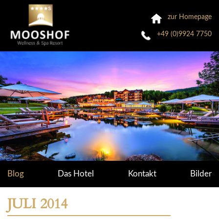
zur Homepage
+49 (0)9924 7750
Blog
Das Hotel
Kontakt
Bilder
JULI 2014