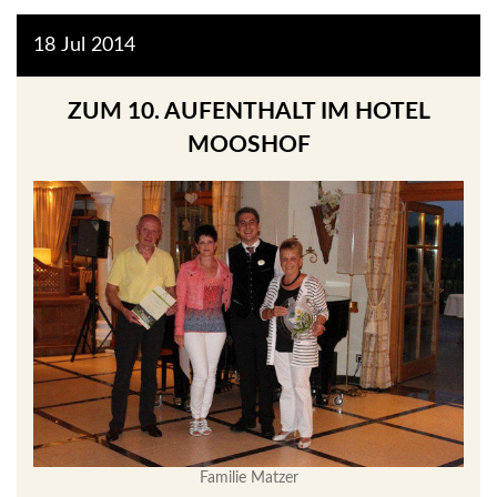
18
Jul
2014
ZUM 10. AUFENTHALT IM HOTEL
MOOSHOF
Familie Matzer