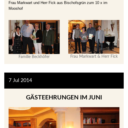
Frau Markwart und Herr Fick aus Bischofsgrün zum 10 x im
Mooshof
Frau Markwart & Herr Fick
Familie Beckhöfer
7
Jul
2014
GÄSTEEHRUNGEN IM JUNI