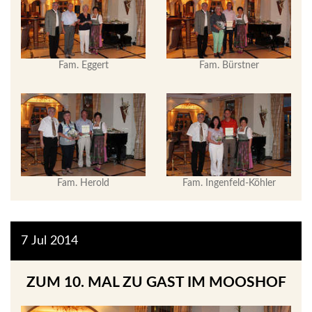
Fam. Eggert
Fam. Bürstner
Fam. Herold
Fam. Ingenfeld-Köhler
7
Jul
2014
ZUM 10. MAL ZU GAST IM MOOSHOF