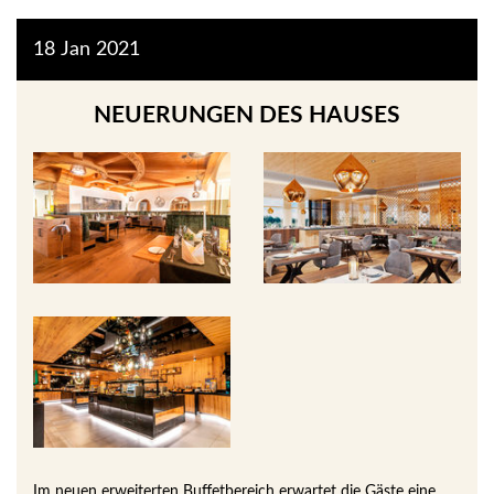
18
Jan
2021
NEUERUNGEN DES HAUSES
Im neuen erweiterten Buffetbereich erwartet die Gäste eine