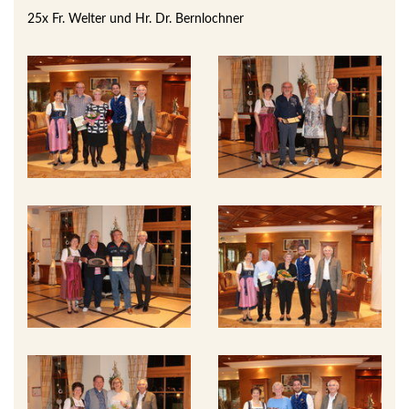
25x Fr. Welter und Hr. Dr. Bernlochner