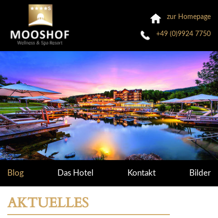
zur Homepage
+49 (0)9924 7750
Blog
Das Hotel
Kontakt
Bilder
AKTUELLES