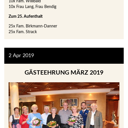
10x Fam. Willibald
10x Frau Lang, Frau Bendig
Zum 25. Aufenthalt
25x Fam. Birkmann-Danner
25x Fam. Strack
2
Apr
2019
GÄSTEEHRUNG MÄRZ 2019