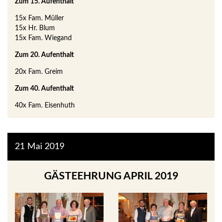
Zum 15. Aufenthalt
15x Fam. Müller
15x Hr. Blum
15x Fam. Wiegand
Zum 20. Aufenthalt
20x Fam. Greim
Zum 40. Aufenthalt
40x Fam. Eisenhuth
21
Mai
2019
GÄSTEEHRUNG APRIL 2019