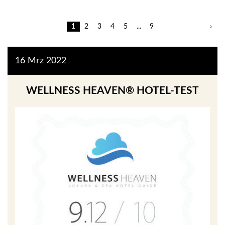
1
2
3
4
5
...
9
›
16
Mrz
2022
WELLNESS HEAVEN® HOTEL-TEST