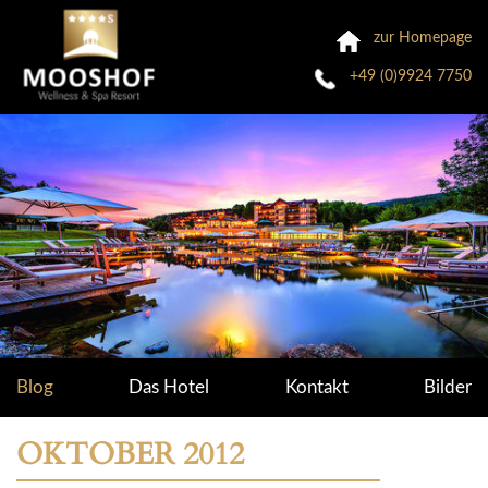
zur Homepage
+49 (0)9924 7750
Blog
Das Hotel
Kontakt
Bilder
OKTOBER 2012