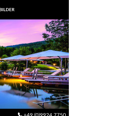
BILDER
+49 (0)9924 7750