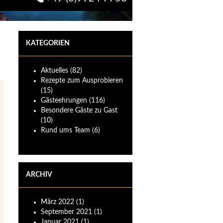
KATEGORIEN
Aktuelles
(82)
Rezepte zum Ausprobieren
(15)
Gästeehrungen
(116)
Besondere Gäste zu Gast
(10)
Rund ums Team
(6)
ARCHIV
März
2022
(1)
September
2021
(1)
Januar
2021
(1)