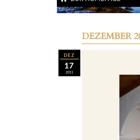
DEZEMBER 2
DEZ
17
2011