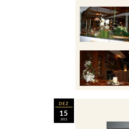
DEZ
15
2011