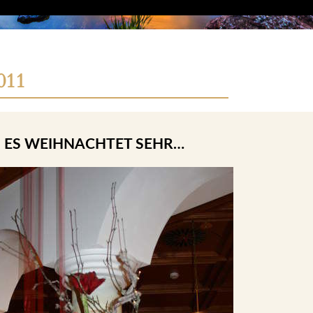
011
ES WEIHNACHTET SEHR…