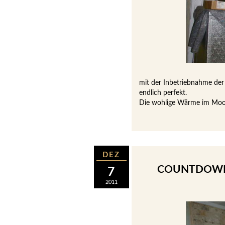
mit der Inbetriebnahme der
endlich perfekt.
Die wohlige Wärme im Moos
DEZ
COUNTDOWN 
7
2011