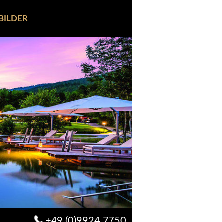
BILDER
+49 (0)9924 7750