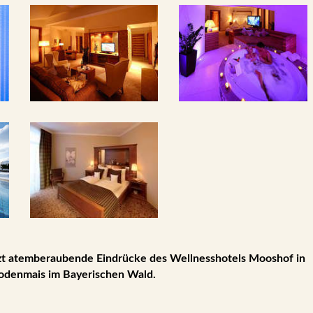
zt atemberaubende Eindrücke des Wellnesshotels Mooshof in
odenmais im Bayerischen Wald.