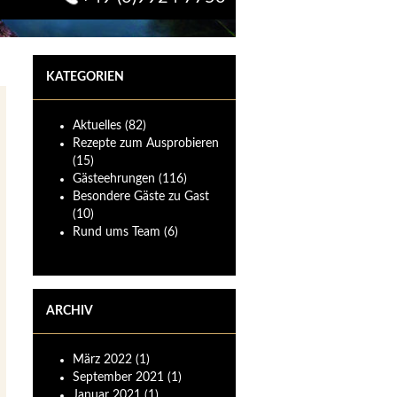
KATEGORIEN
Aktuelles
(82)
Rezepte zum Ausprobieren
(15)
Gästeehrungen
(116)
Besondere Gäste zu Gast
(10)
Rund ums Team
(6)
ARCHIV
März
2022
(1)
September
2021
(1)
Januar
2021
(1)