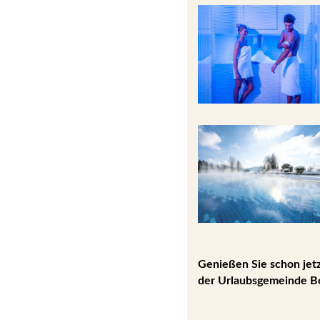
Genießen Sie schon jet
der Urlaubsgemeinde B