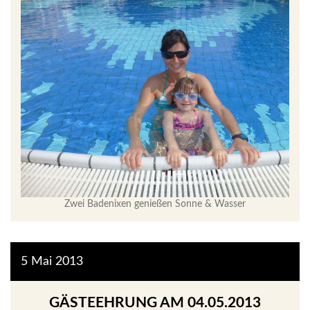
Zwei Badenixen genießen Sonne & Wasser
5
Mai
2013
GÄSTEEHRUNG AM 04.05.2013