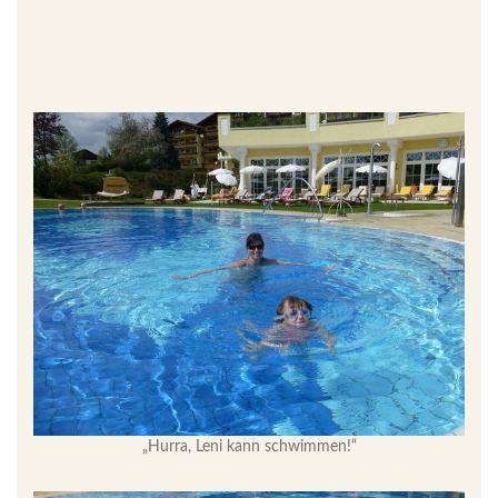
„Hurra, Leni kann schwimmen!“