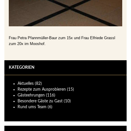
Frau Petra Pfannmüller-Baur zum 15x und Frau Elfriede Grassl
zum 20x im Mooshof.
KATEGORIEN
Aktuelles
(82)
Rezepte zum Ausprobieren
(15)
Gästeehrungen
(116)
Besondere Gäste zu Gast
(10)
Rund ums Team
(6)