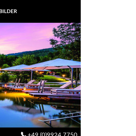
BILDER
+49 (0)9924 7750