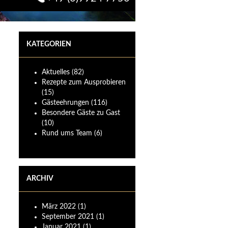
KATEGORIEN
Aktuelles
(82)
Rezepte zum Ausprobieren
(15)
Gästeehrungen
(116)
Besondere Gäste zu Gast
(10)
Rund ums Team
(6)
ARCHIV
März
2022
(1)
September
2021
(1)
Januar
2021
(1)