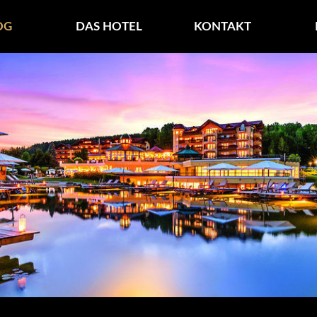
***S – BLOG
OG
DAS HOTEL
KONTAKT
ern Wald