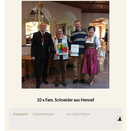
10 x Fam. Schneider aus Hennef
Kategorie:
Gästeehrungen
von
Anita Holzer