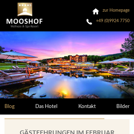
zur Homepage
+49 (0)9924 7750
Blog
Das Hotel
Kontakt
Bilder
GÄSTEEHRUNGEN IM FEBRUAR