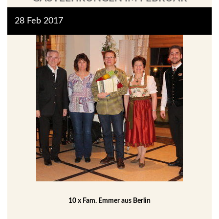
28
Feb
2017
10 x Fam. Emmer aus Berlin