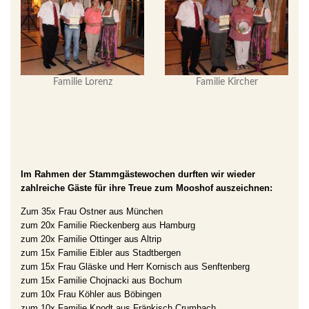
Familie Lorenz
Familie Kircher
Im Rahmen der Stammgästewochen durften wir wieder
zahlreiche Gäste für ihre Treue zum Mooshof auszeichnen:
Zum 35x Frau Ostner aus München
zum 20x Familie Rieckenberg aus Hamburg
zum 20x Familie Ottinger aus Altrip
zum 15x Familie Eibler aus Stadtbergen
zum 15x Frau Gläske und Herr Kornisch aus Senftenberg
zum 15x Familie Chojnacki aus Bochum
zum 10x Frau Köhler aus Böbingen
zum 10x Familie Knodt aus Fränkisch Crumbach