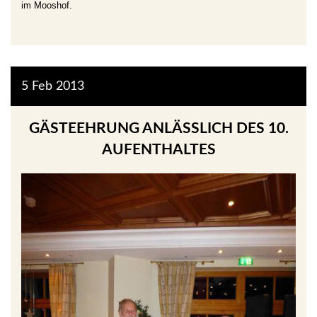
im Mooshof.
5
Feb
2013
GÄSTEEHRUNG ANLÄSSLICH DES 10. A
UFENTHALTES