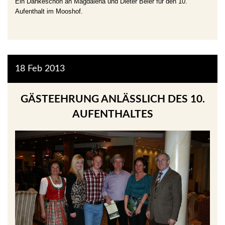
Ein Dankeschön an Magdalena und Dieter Beier für den 10.
Aufenthalt im Mooshof.
18
Feb
2013
GÄSTEEHRUNG ANLÄSSLICH DES 10. A
UFENTHALTES