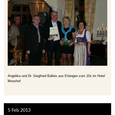
Angelika und Dr. Siegfried Balleis aus Erlangen zum 10x im Hotel
Mooshof
5
Feb
2013