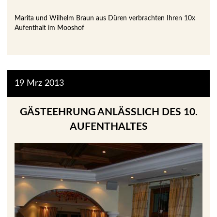
Marita und Wilhelm Braun aus Düren verbrachten Ihren 10x
Aufenthalt im Mooshof
19
Mrz
2013
GÄSTEEHRUNG ANLÄSSLICH DES 10. A
UFENTHALTES