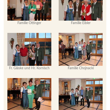
Familie Ottinger
Familie Eibler
Fr. Gläske und Hr. Kornisch
Familie Chojnacki