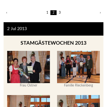
‹
1
2
3
›
2
Jul
2013
STAMGÄSTEWOCHEN 2013
Frau Ostner
Familie Rieckenberg