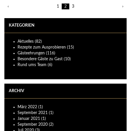
‹
1
2
3
›
KATEGORIEN
Aktuelles
(82)
Rezepte zum Ausprobieren
(15)
Gästeehrungen
(116)
Besondere Gäste zu Gast
(10)
Rund ums Team
(6)
ARCHIV
März
2022
(1)
September
2021
(1)
Januar
2021
(1)
September
2020
(2)
Juli
2020
(3)