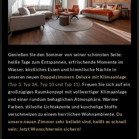
Genießen Sie den Sommer von seiner schönsten Seite:
heiße Tage zum Entspannen, erfrischende Momente im
Wasser, köstliches Essen und himmlische Nächte in
unseren neuen
Doppelzimmern Deluxe mit Klimaanlage
(Typ 3, Typ 3A, Typ 10 und Typ 11).
Freuen Sie sich auf ein
großzügiges Raumkonzept mit vollwertiger Klimaanlage
und einer rundum behaglichen Atmosphäre. Warme
Farben, stilvolle Lichtakzente und kuschelige Stoffe
verschmelzen zu einem herrlichen Wohnambiente.
Da
unsere neuen Zimmer sehr beliebt sind, heißt es schnell
sein: Jetzt Wunschtermin sichern!