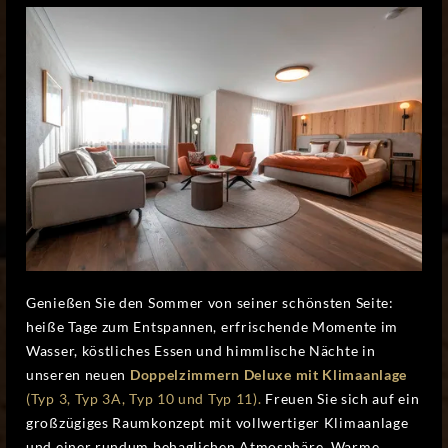
Genießen Sie den Sommer von seiner schönsten Seite:
heiße Tage zum Entspannen, erfrischende Momente im
Wasser, köstliches Essen und himmlische Nächte in
unseren neuen
Doppelzimmern Deluxe mit Klimaanlage
(Typ 3, Typ 3A, Typ 10 und Typ 11).
Freuen Sie sich auf ein
großzügiges Raumkonzept mit vollwertiger Klimaanlage
und einer rundum behaglichen Atmosphäre. Warme