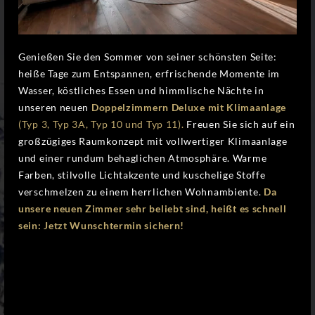
Genießen Sie den Sommer von seiner schönsten Seite:
heiße Tage zum Entspannen, erfrischende Momente im
Wasser, köstliches Essen und himmlische Nächte in
unseren neuen
Doppelzimmern Deluxe mit Klimaanlage
(Typ 3, Typ 3A, Typ 10 und Typ 11).
Freuen Sie sich auf ein
großzügiges Raumkonzept mit vollwertiger Klimaanlage
und einer rundum behaglichen Atmosphäre. Warme
Farben, stilvolle Lichtakzente und kuschelige Stoffe
verschmelzen zu einem herrlichen Wohnambiente.
Da
unsere neuen Zimmer sehr beliebt sind, heißt es schnell
sein: Jetzt Wunschtermin sichern!