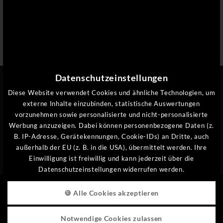
Datenschutzeinstellungen
Diese Website verwendet Cookies und ähnliche Technologien, um
externe Inhalte einzubinden, statistische Auswertungen
LOIPEN & LANGLAUFEN
vorzunehmen sowie personalisierte und nicht-personalisierte
Werbung anzuzeigen. Dabei können personenbezogene Daten (z.
ZURÜCK ZUR SEITE: BELIEBT IM WINTER
B. IP-Adresse, Gerätekennungen, Cookie-IDs) an Dritte, auch
außerhalb der EU (z. B. in die USA), übermittelt werden. Ihre
SKIFAHREN & SNOWBOARDEN
Einwilligung ist freiwillig und kann jederzeit über die
Datenschutzeinstellungen widerrufen werden.
🍪 Alle Cookies akzeptieren
QUICKLINKS
Notwendige Cookies zulassen