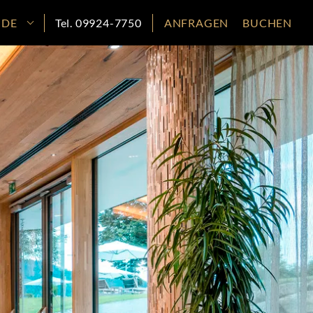
DE
Tel. 09924-7750
ANFRAGEN
BUCHEN