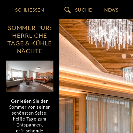
MENÜ
SCHLIESSEN
NEWS
SUCHE
SOMMER PUR:
HERRLICHE
TAGE & KÜHLE
NÄCHTE
Genießen Sie den
Sommer von seiner
schönsten Seite:
heiße Tage zum
Entspannen,
erfrischende