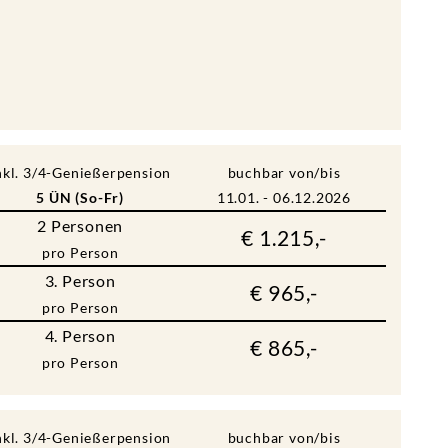
nkl. 3/4-Genießerpension
buchbar von/bis
5 ÜN (So-Fr)
11.01. - 06.12.2026
2
Personen
€ 1.215,-
pro Person
3. Person
€ 965,-
pro Person
4. Person
€ 865,-
pro Person
nkl. 3/4-Genießerpension
buchbar von/bis