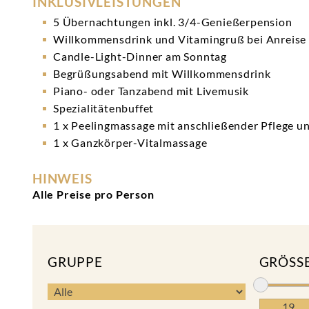
INKLUSIVLEISTUNGEN
5 Übernachtungen inkl. 3/4-Genießerpension
Willkommensdrink und Vitamingruß bei Anreise
Candle-Light-Dinner am Sonntag
Begrüßungsabend mit Willkommensdrink
Piano- oder Tanzabend mit Livemusik
Spezialitätenbuffet
1 x Peelingmassage mit anschließender Pflege u
1 x Ganzkörper-Vitalmassage
HINWEIS
Alle Preise pro Person
GRUPPE
GRÖSSE