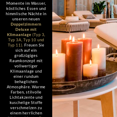
Momente im Wasser,
köstliches Essen und
himmlische Nächte in
unseren neuen
Doppelzimmern
Deluxe mit
Klimaanlage
(Typ 3,
Typ 3A, Typ 10 und
Typ 11).
Freuen Sie
sich auf ein
großzügiges
Raumkonzept mit
vollwertiger
Klimaanlage und
einer rundum
behaglichen
Atmosphäre. Warme
Farben, stilvolle
Lichtakzente und
kuschelige Stoffe
verschmelzen zu
einem herrlichen