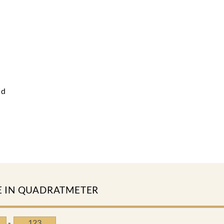
nd
 IN QUADRATMETER
-