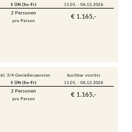
5 ÜN (So-Fr)
11.01. - 06.12.2026
2
Personen
€ 1.165,-
pro Person
nkl. 3/4-Genießerpension
buchbar von/bis
5 ÜN (So-Fr)
11.01. - 06.12.2026
2
Personen
€ 1.165,-
pro Person