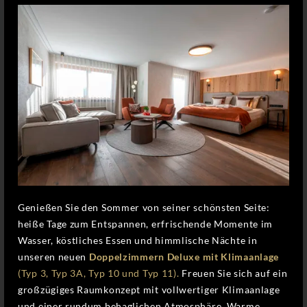
Genießen Sie den Sommer von seiner schönsten Seite:
heiße Tage zum Entspannen, erfrischende Momente im
Wasser, köstliches Essen und himmlische Nächte in
unseren neuen
Doppelzimmern Deluxe mit Klimaanlage
(Typ 3, Typ 3A, Typ 10 und Typ 11).
Freuen Sie sich auf ein
großzügiges Raumkonzept mit vollwertiger Klimaanlage
und einer rundum behaglichen Atmosphäre. Warme