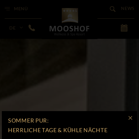
NEWS
MENÜ
DE
SOMMER PUR:
HERRLICHE TAGE & KÜHLE NÄCHTE