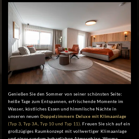
Genießen Sie den Sommer von seiner schönsten Seite:
heiße Tage zum Entspannen, erfrischende Momente im
Wasser, köstliches Essen und himmlische Nächte in
unseren neuen
Doppelzimmern Deluxe mit Klimaanlage
(Typ 3, Typ 3A, Typ 10 und Typ 11).
Freuen Sie sich auf ein
großzügiges Raumkonzept mit vollwertiger Klimaanlage
und einer rundum behaglichen Atmosphäre. Warme