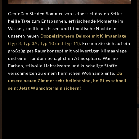
Genießen Sie den Sommer von seiner schönsten Seite:
heiße Tage zum Entspannen, erfrischende Momente im
Wasser, köstliches Essen und himmlische Nächte in
unseren neuen
Doppelzimmern Deluxe mit Klimaanlage
(Typ 3, Typ 3A, Typ 10 und Typ 11).
Freuen Sie sich auf ein
großzügiges Raumkonzept mit vollwertiger Klimaanlage
und einer rundum behaglichen Atmosphäre. Warme
Farben, stilvolle Lichtakzente und kuschelige Stoffe
verschmelzen zu einem herrlichen Wohnambiente.
Da
unsere neuen Zimmer sehr beliebt sind, heißt es schnell
sein: Jetzt Wunschtermin sichern!