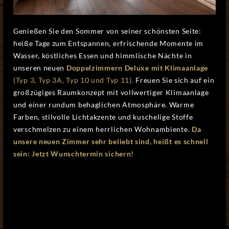
Genießen Sie den Sommer von seiner schönsten Seite:
heiße Tage zum Entspannen, erfrischende Momente im
Wasser, köstliches Essen und himmlische Nächte in
unseren neuen
Doppelzimmern Deluxe mit Klimaanlage
(Typ 3, Typ 3A, Typ 10 und Typ 11).
Freuen Sie sich auf ein
großzügiges Raumkonzept mit vollwertiger Klimaanlage
und einer rundum behaglichen Atmosphäre. Warme
Farben, stilvolle Lichtakzente und kuschelige Stoffe
verschmelzen zu einem herrlichen Wohnambiente.
Da
unsere neuen Zimmer sehr beliebt sind, heißt es schnell
sein: Jetzt Wunschtermin sichern!