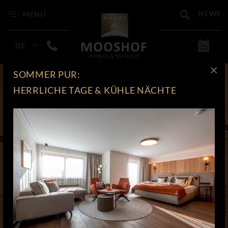
NEWS
MENÜ
DE
SOMMER PUR:
HERRLICHE TAGE & KÜHLE NÄCHTE