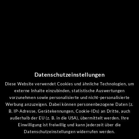
QUICKLINKS
Inklusivleistungen
Arrangements
Last-Minute
Gutscheinshop
Datenschutzeinstellungen
Bewertungen
Diese Website verwendet Cookies und ähnliche Technologien, um
externe Inhalte einzubinden, statistische Auswertungen
UNSERE KANÄLE
vorzunehmen sowie personalisierte und nicht-personalisierte
Werbung anzuzeigen. Dabei können personenbezogene Daten (z.
B. IP-Adresse, Gerätekennungen, Cookie-IDs) an Dritte, auch
außerhalb der EU (z. B. in die USA), übermittelt werden. Ihre
Einwilligung ist freiwillig und kann jederzeit über die
Datenschutzeinstellungen widerrufen werden.